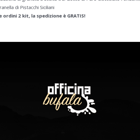
anella di Pistacchi Siciliani
Se ordini 2 kit, la spedizione è GRATIS!