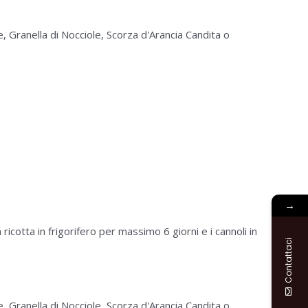
e, Granella di Nocciole, Scorza d'Arancia Candita o
→
ricotta in frigorifero per massimo 6 giorni e i cannoli in
Contattaci
e, Granella di Nocciole, Scorza d'Arancia Candita o