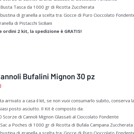
 Busta Tasca da 1000 gr di Ricotta Zuccherata
 bustina di granella a scelta tra: Gocce di Puro Cioccolato Fondent
anella di Pistacchi Siciliani
Se ordini 2 kit, la spedizione è GRATIS!
Cannoli Bufalini Mignon 30 pz
0
a arrivato a casa il kit, se non vuoi consumarlo subito, conserva la 
siasi posto asciutto. Il Kit è composto da:
0 Scorze di Cannoli Mignon Glassati al Cioccolato Fondente
 Sac a Poches di 1000 gr di Ricotta di Bufala Campana Zuccherata
 bustina di granella a scelta tra: Gocce di Puro Cioccolato Fondent