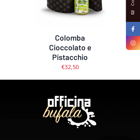
Colomba
Cioccolato e
Pistacchio
€
32,50