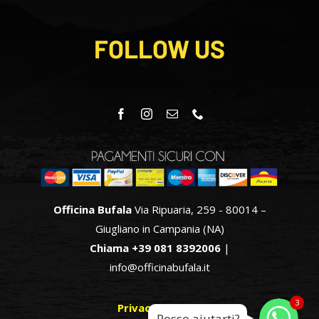
FOLLOW US
Officina Bufala
Via Ripuaria, 259 - 80014 –
Giugliano in Campania (NA)
Chiama +39 081 8392006
|
info@officinabufala.it
WhatsApp
WhatsApp
3
Privacy & Policy
Posso aiutarti?
WhatsApp