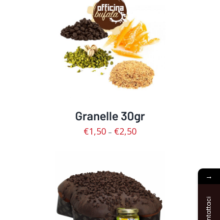
SCEGLI
/
DETTAGLI
Granelle 30gr
€
1,50
€
2,50
–
→
Contattaci
DETTAGLI