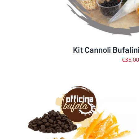
Kit Cannoli Bufalin
€
35,00
SCEGLI
/
DETTAGLI