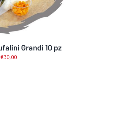
ufalini Grandi 10 pz
€
30,00