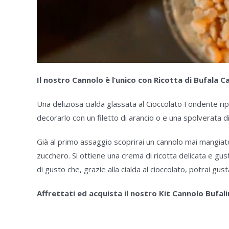
Il nostro Cannolo è l’unico con Ricotta di Bufala 
Una deliziosa cialda glassata al Cioccolato Fondente rip
decorarlo con un filetto di arancio o e una spolverata d
Già al primo assaggio scoprirai un cannolo mai mangiato
zucchero. Si ottiene una crema di ricotta delicata e gu
di gusto che, grazie alla cialda al cioccolato, potrai gust
Affrettati ed acquista il nostro Kit Cannolo Bufalin