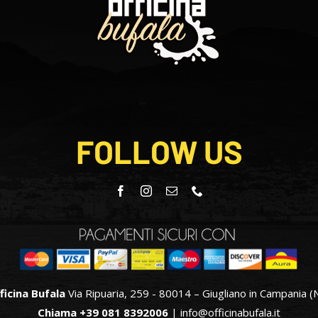
FOLLOW US
ficina Bufala
Via Ripuaria, 259 - 80014 – Giugliano in Campania (
Chiama +39 081 8392006
|
info@officinabufala.it