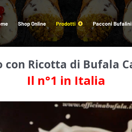
ome
Shop Online
Prodotti
Pacconi Bufalini
 con Ricotta di Bufala
Il n°1 in Italia