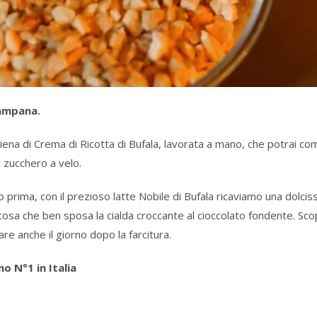
Campana.
iena di Crema di Ricotta di Bufala, lavorata a mano, che potrai co
i zucchero a velo.
 prima, con il prezioso latte Nobile di Bufala ricaviamo una dolci
stosa che ben sposa la cialda croccante al cioccolato fondente. Sco
are anche il giorno dopo la farcitura.
o N°1 in Italia