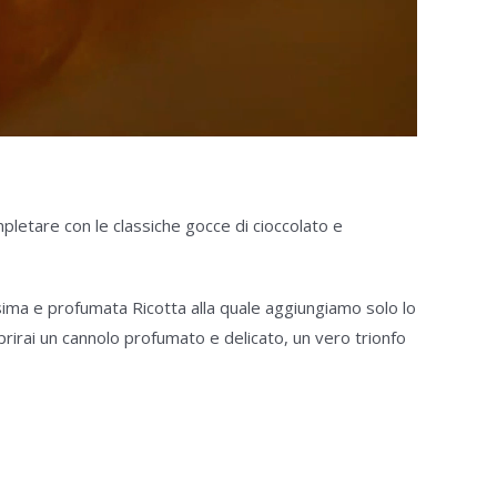
mpletare con le classiche gocce di cioccolato e
ssima e profumata Ricotta alla quale aggiungiamo solo lo
prirai un cannolo profumato e delicato, un vero trionfo