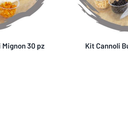
i Mignon 30 pz
Kit Cannoli B