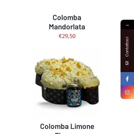
Colomba
→
Mandorlata
€
29,50
Contattaci
DETTAGLI
Colomba Limone