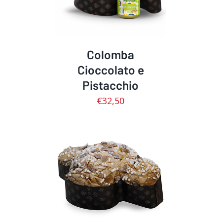
Colomba
Cioccolato e
Pistacchio
€
32,50
DETTAGLI