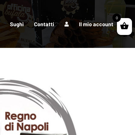
0
Sughi
Contatti
Il mio account