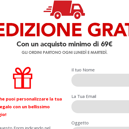
Il tuo Nome
La Tua Email
he puoi personalizzare la tua
egalo
con un bellissimo
io!
Oggetto
questo Form indicando nel