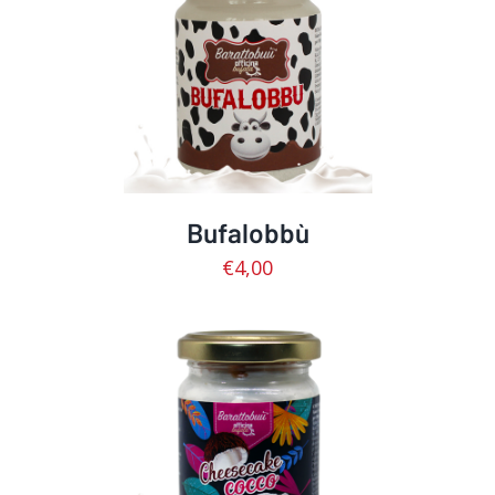
AGGIUNGI AL CARRELLO
/
DETTAGLI
Bufalobbù
€
4,00
AGGIUNGI AL CARRELLO
/
DETTAGLI