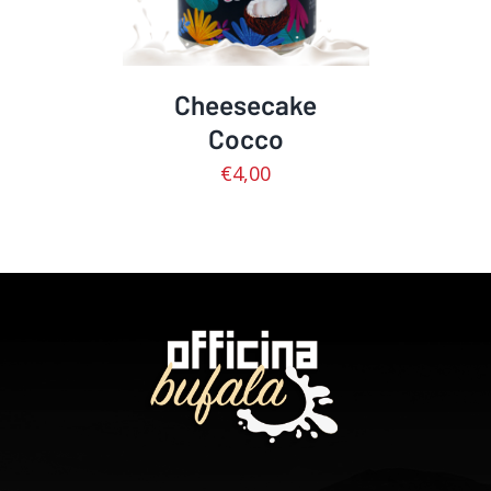
Cheesecake
Cocco
€
4,00