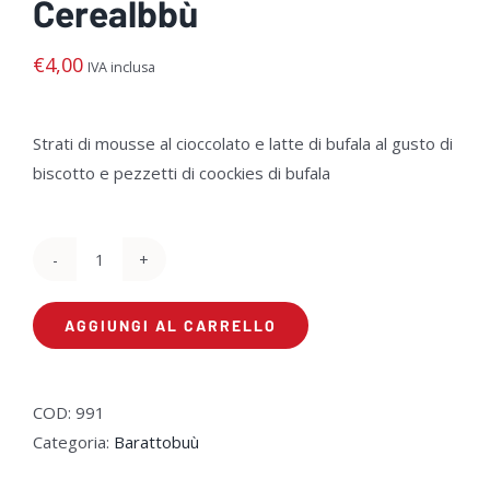
Cerealbbù
€
4,00
IVA inclusa
Strati di mousse al cioccolato e latte di bufala al gusto di
biscotto e pezzetti di coockies di bufala
Cerealbbù
quantità
AGGIUNGI AL CARRELLO
COD:
991
Categoria:
Barattobuù