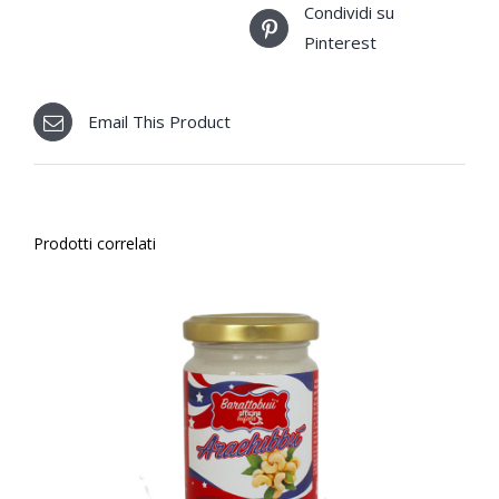
Condividi su
Pinterest
Email This Product
Prodotti correlati
AGGIUNGI AL CARRELLO
/
DETTAGLI