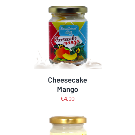
AGGIUNGI AL CARRELLO
/
DETTAGLI
Cheesecake
Mango
€
4,00