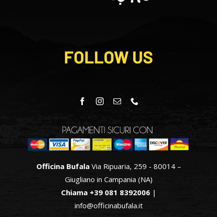
FOLLOW US
Officina Bufala
Via Ripuaria, 259 - 80014 –
Giugliano in Campania (NA)
Chiama +39 081 8392006
|
info@officinabufala.it