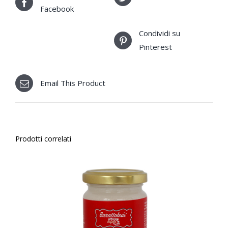
Facebook
Condividi su
Pinterest
Email This Product
Prodotti correlati
AGGIUNGI AL CARRELLO
/
DETTAGLI