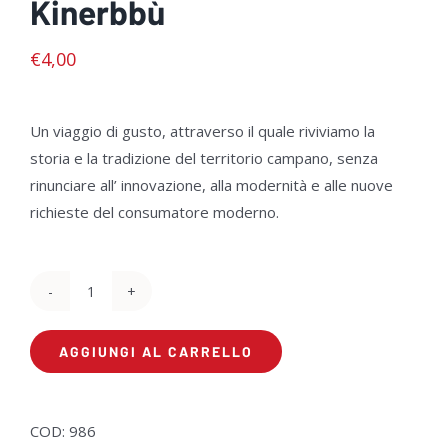
Kinerbbù
€
4,00
Un viaggio di gusto, attraverso il quale riviviamo la
storia e la tradizione del territorio campano, senza
rinunciare all’ innovazione, alla modernità e alle nuove
richieste del consumatore moderno.
Kinerbbù
quantità
AGGIUNGI AL CARRELLO
COD:
986