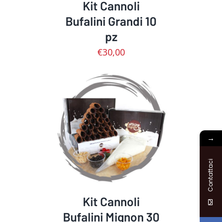
Kit Cannoli
Bufalini Grandi 10
pz
€
30,00
AGGIUNGI AL CARRELLO
/
DETTAGLI
→
Contattaci
Kit Cannoli
Bufalini Mignon 30