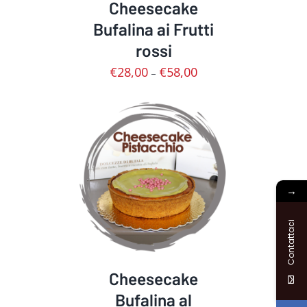
Cheesecake
Bufalina ai Frutti
rossi
€
28,00
€
58,00
–
SCEGLI
/
DETTAGLI
→
Contattaci
Cheesecake
Bufalina al