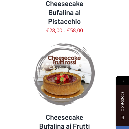
Cheesecake
Bufalina al
Pistacchio
€
28,00
€
58,00
–
SCEGLI
/
DETTAGLI
→
Contattaci
Cheesecake
Bufalina ai Frutti